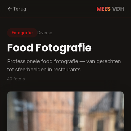
MEES
VDH
Terug
Fotografie
Diverse
Food Fotografie
Professionele food fotografie — van gerechten
tot sfeerbeelden in restaurants.
40
foto's