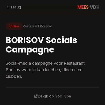
MEES
VDH
Terug
Video
Restaurant Borisov
BORISOV Socials
Campagne
Social-media campagne voor Restaurant
Borisov waar je kan lunchen, dineren en
clubben.
Bekijk op YouTube