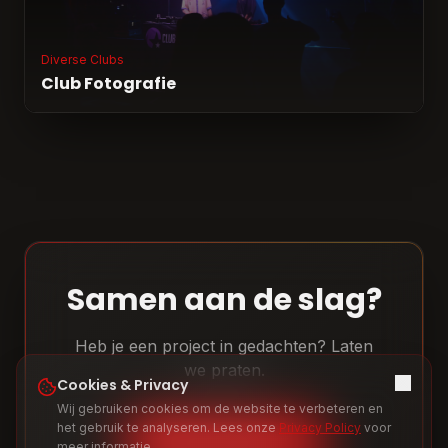
Diverse Clubs
Club Fotografie
Samen aan de slag?
Heb je een project in gedachten? Laten
we praten.
Cookies & Privacy
Wij gebruiken cookies om de website te verbeteren en
het gebruik te analyseren. Lees onze
Privacy Policy
voor
Neem contact op
meer informatie.