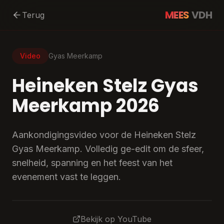
MEES
VDH
Terug
Video
Gyas Meerkamp
Heineken Stelz Gyas
Meerkamp 2026
Aankondigingsvideo voor de Heineken Stelz
Gyas Meerkamp. Volledig ge-edit om de sfeer,
snelheid, spanning en het feest van het
evenement vast te leggen.
Bekijk op YouTube