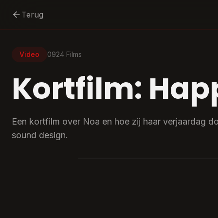
Terug
Video
0924 Films
Kortfilm: Hap
Een kortfilm over Noa en hoe zij haar verjaardag d
sound design.