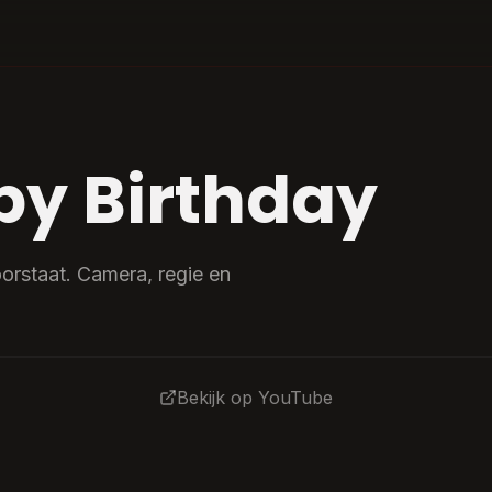
py Birthday
oorstaat. Camera, regie en
Bekijk op YouTube