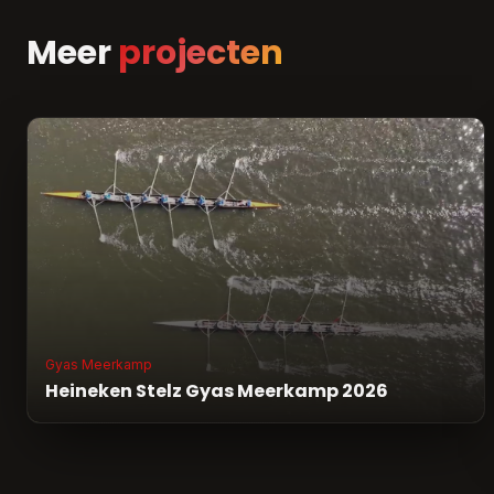
Meer
projecten
Gyas Meerkamp
Heineken Stelz Gyas Meerkamp 2026