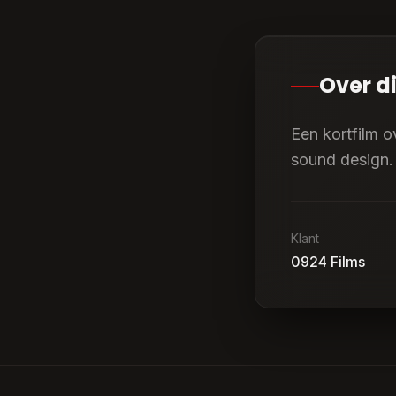
Over di
Een kortfilm o
sound design.
Klant
0924 Films